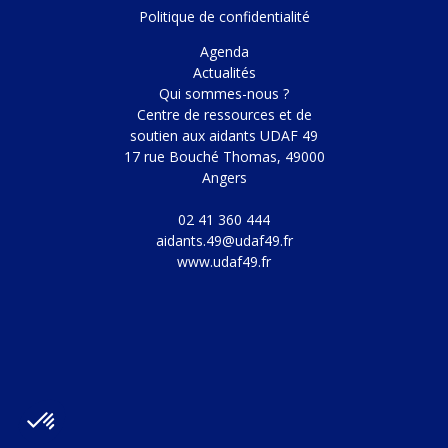
Politique de confidentialité
Agenda
Actualités
Qui sommes-nous ?
Centre de ressources et de
soutien aux aidants UDAF 49
17 rue Bouché Thomas, 49000
Angers
02 41 360 444
aidants.49@udaf49.fr
www.udaf49.fr