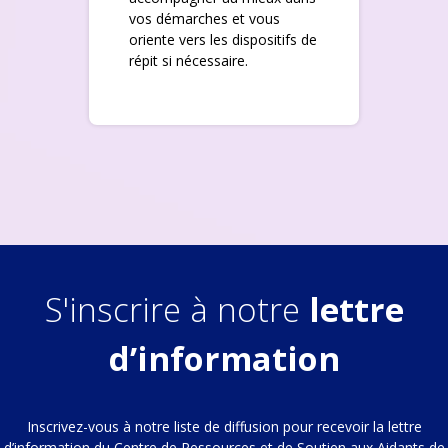
vos démarches et vous
oriente vers les dispositifs de
répit si nécessaire.
S'inscrire à notre
lettre
d’information
Inscrivez-vous à notre liste de diffusion pour recevoir la lettre
d’information du Centre de Ressources et de Soutien aux Aidants de