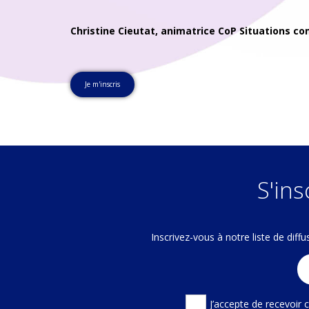
Christine Cieutat, animatrice CoP Situations c
Je m'inscris
S'ins
Inscrivez-vous à notre liste de dif
J’accepte de recevoir