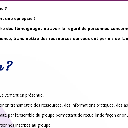
ie ?
t une épilepsie ?
dre des témoignages ou avoir le regard de personnes concern
ence, transmettre des ressources qui vous ont permis de fair
n ?
sivement en présentiel.
oir en transmettre des ressources, des informations pratiques, des as
aite par l’ensemble du groupe permettant de recueillir de façon anon
rsonnes inscrites au groupe.