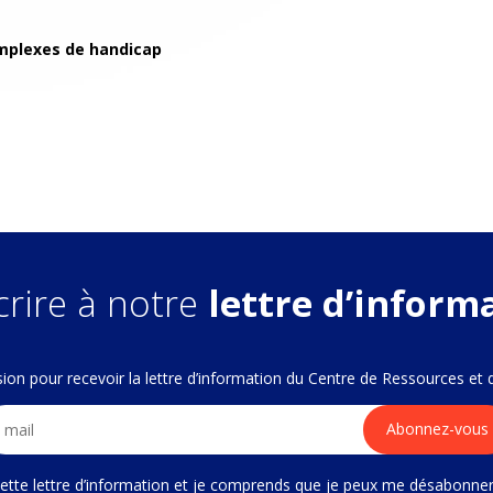
omplexes de handicap
crire à notre
lettre d’inform
fusion pour recevoir la lettre d’information du Centre de Ressources et
 cette lettre d’information et je comprends que je peux me désabonne