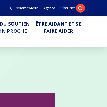
Rechercher
Qui sommes-nous ?
Agenda
Pa
DU SOUTIEN
ÊTRE AIDANT ET SE
ON PROCHE
FAIRE AIDER