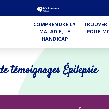
COMPRENDRE LA
TROUVER 
MALADIE, LE
POUR M
HANDICAP
 de témoignages
Épilepsie