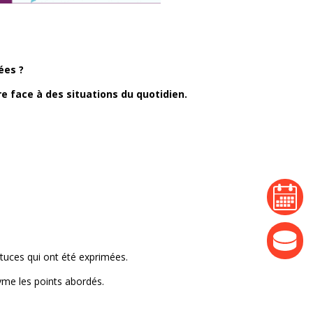
ées ?
e face à des situations du quotidien.
agenda
actualité
tuces qui ont été exprimées.
yme les points abordés.