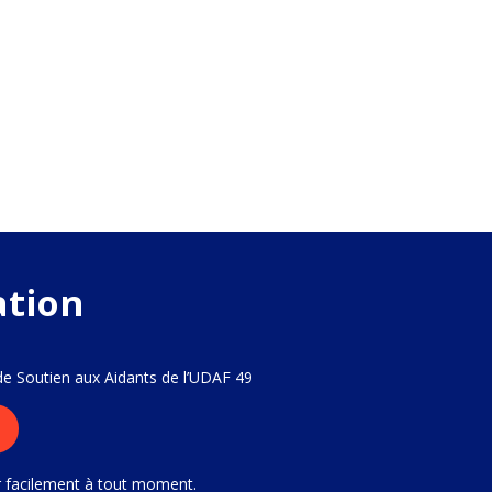
ation
 de Soutien aux Aidants de l’UDAF 49
r facilement à tout moment.