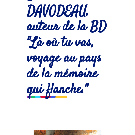
DAVODEAU,
auteur de la BD
"Là où tu vas,
voyage au pays
de la mémoire
qui flanche."