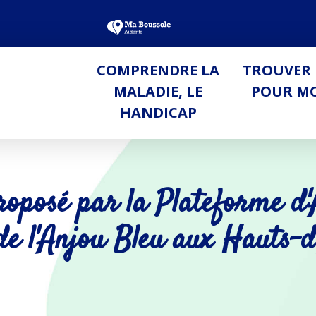
COMPRENDRE LA
TROUVER 
MALADIE, LE
POUR M
HANDICAP
proposé par la Plateforme 
de l'Anjou Bleu aux Hauts-d