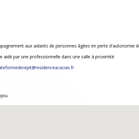
ompagnement aux aidants de personnes âgées en perte d'autonomie d
e aidé par une professionnelle dans une salle à proximité.
ateformederepit@residenceacacias.fr
njou.