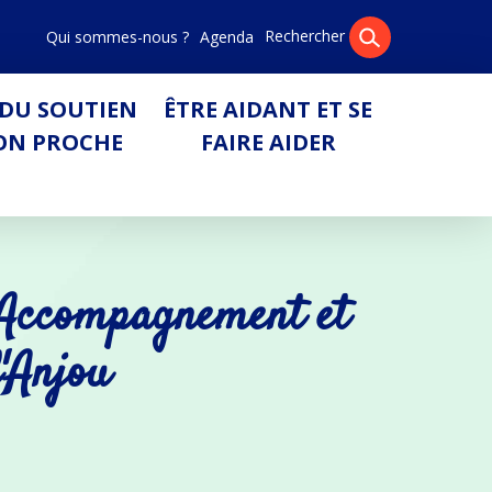
Rechercher
Qui sommes-nous ?
Agenda
Pa
DU SOUTIEN
ÊTRE AIDANT ET SE
ON PROCHE
FAIRE AIDER
d'Accompagnement et
'Anjou