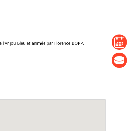
agenda
e l'Anjou Bleu et animée par Florence BOPP.
actualité