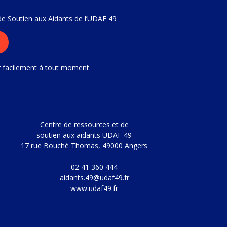
 de Soutien aux Aidants de l’UDAF 49
r facilement à tout moment.
Centre de ressources et de
soutien aux aidants UDAF 49
17 rue Bouché Thomas, 49000 Angers
02 41 360 444
aidants.49@udaf49.fr
www.udaf49.fr