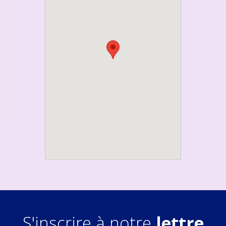
S'inscrire à notre
lettre