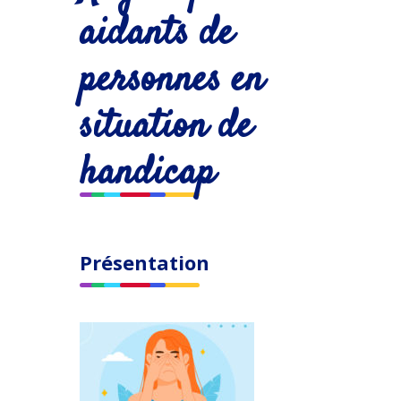
aidants de
personnes en
situation de
handicap
Présentation