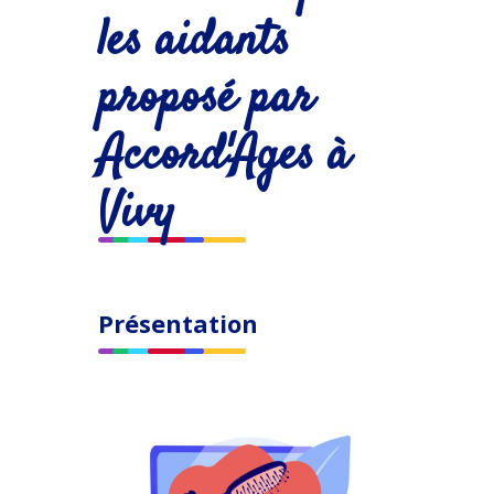
les aidants
proposé par
Accord'Ages à
Vivy
Présentation