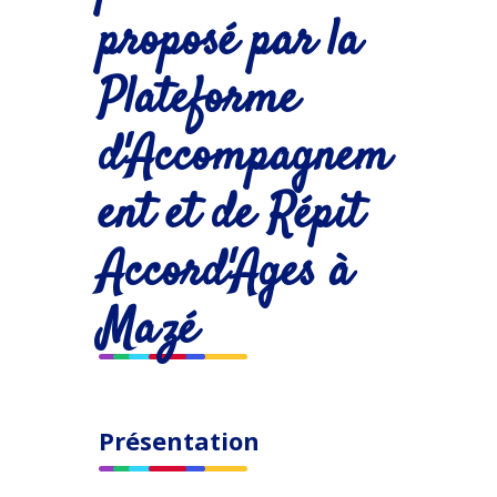
proposé par la
Plateforme
d'Accompagnem
ent et de Répit
Accord'Ages à
Mazé
Présentation