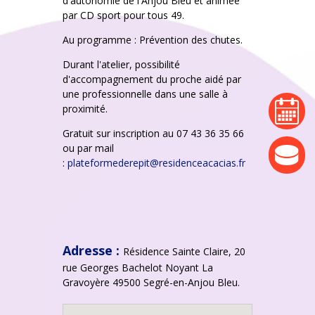
d'autonomie de l'Anjou Bleu et animée
par CD sport pour tous 49.
Au programme : Prévention des chutes.
Durant l'atelier, possibilité
d'accompagnement du proche aidé par
une professionnelle dans une salle à
agenda
proximité.
Gratuit sur inscription au 07 43 36 35 66
ou par mail
actualité
:
plateformederepit@residenceacacias.fr
Adresse :
Résidence Sainte Claire, 20
rue Georges Bachelot Noyant La
Gravoyère 49500 Segré-en-Anjou Bleu.