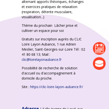
alternant apports théoriques, échanges
et exercices pratiques de relaxation
(respiration, détente musculaire,
visualisation...)
Thème du prochain Lâcher prise et
cultiver un espace pour soi
Gratuits sur inscription auprès du CLIC
Loire Layon Aubance, 1 rue Adrien
agenda
Meslier, Saint-Georges-sur-Loire Tél : 02
41 80 68 13; Mail :
clic@loirelayonaubance.fr
actualité
Possibilité de recherche de solution
d'accueil ou d'accompagnement à
domicile du proche.
Site :
https://clic-loire-layon-aubance.fr/
Adresse :
Salle Jeanne de Laval, rue