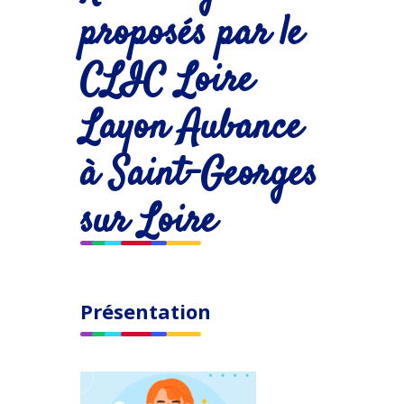
proposés par le
CLIC Loire
Layon Aubance
à Saint-Georges
sur Loire
Présentation