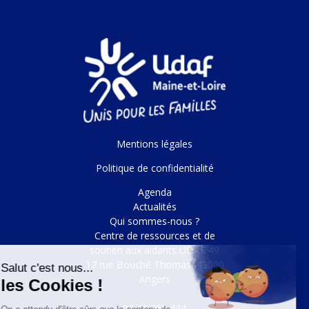
Mentions légales
Politique de confidentialité
Agenda
Actualités
Qui sommes-nous ?
Centre de ressources et de
soutien aux aidants UDAF 49
17 rue Bouché Thomas, 49000
Angers
02 41 360 444