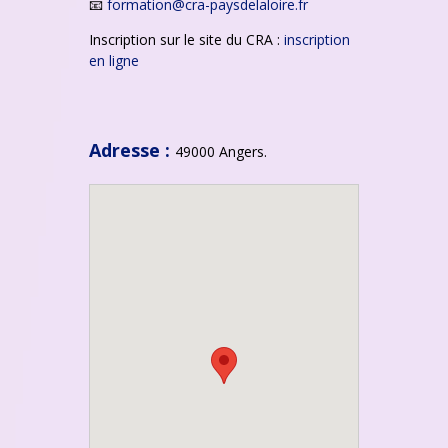
📧
formation@cra-paysdelaloire.fr
Inscription sur le site du CRA :
inscription
en ligne
Adresse :
49000 Angers.