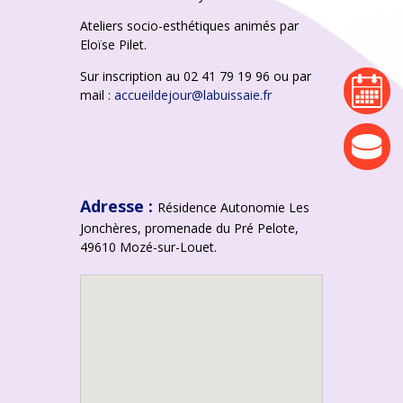
Ateliers socio-esthétiques animés par
Eloïse Pilet.
Sur inscription au 02 41 79 19 96 ou par
agenda
mail :
accueildejour@labuissaie.fr
actualité
Adresse :
Résidence Autonomie Les
Jonchères, promenade du Pré Pelote,
49610 Mozé-sur-Louet.