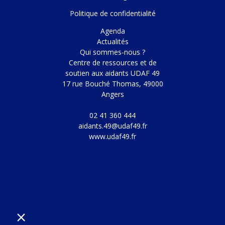
Politique de confidentialité
Agenda
Actualités
Qui sommes-nous ?
Centre de ressources et de
soutien aux aidants UDAF 49
17 rue Bouché Thomas, 49000
Angers
02 41 360 444
aidants.49@udaf49.fr
www.udaf49.fr