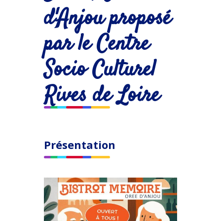
d'Anjou proposé
par le Centre
Socio Culturel
Rives de Loire
Présentation