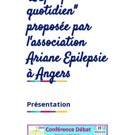
quotidien"
proposée par
l'association
Ariane Epilepsie
à Angers
Présentation