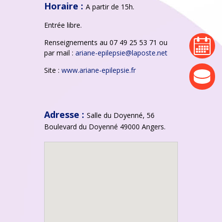
Horaire :
A partir de 15h.
Entrée libre.
Renseignements au 07 49 25 53 71 ou
agenda
par mail :
ariane-epilepsie@laposte.net
Site :
www.ariane-epilepsie.fr
actualité
Adresse :
Salle du Doyenné, 56
Boulevard du Doyenné 49000 Angers.