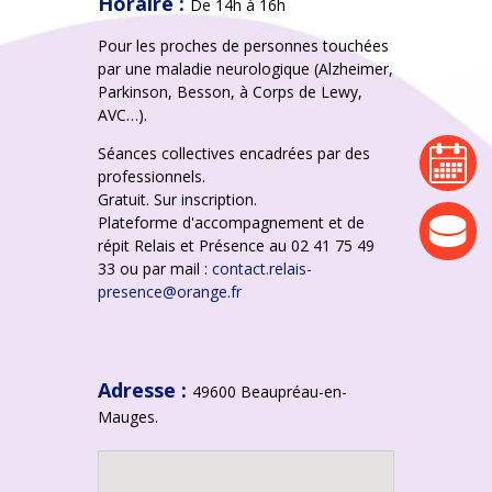
Horaire :
De 14h à 16h
Pour les proches de personnes touchées
par une maladie neurologique (Alzheimer,
Parkinson, Besson, à Corps de Lewy,
AVC…).
Séances collectives encadrées par des
agenda
professionnels.
Gratuit. Sur inscription.
Plateforme d'accompagnement et de
actualité
répit Relais et Présence au 02 41 75 49
33 ou par mail :
contact.relais-
presence@orange.fr
Adresse :
49600 Beaupréau-en-
Mauges.