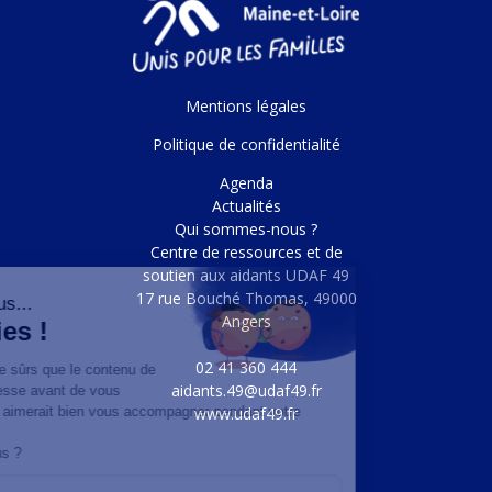
Mentions légales
Politique de confidentialité
Agenda
Actualités
Qui sommes-nous ?
Centre de ressources et de
soutien aux aidants UDAF 49
17 rue Bouché Thomas, 49000
Angers
02 41 360 444
aidants.49@udaf49.fr
www.udaf49.fr