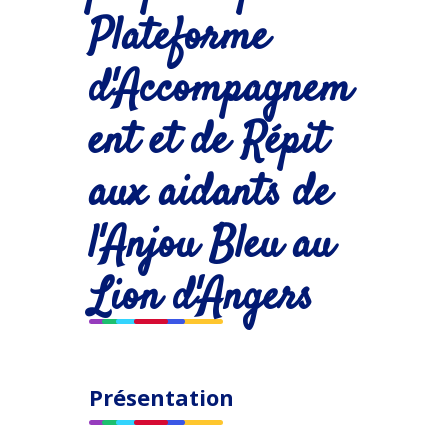
Plateforme
d'Accompagnem
ent et de Répit
aux aidants de
l'Anjou Bleu au
Lion d'Angers
Présentation