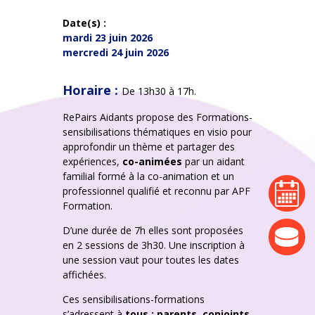
Date(s) :
mardi 23 juin 2026
mercredi 24 juin 2026
Horaire :
De 13h30 à 17h.
RePairs Aidants propose des Formations-
sensibilisations thématiques en visio pour
approfondir un thème et partager des
expériences,
co-animées
par un aidant
familial formé à la co-animation et un
agenda
professionnel qualifié et reconnu par APF
Formation.
D’une durée de 7h elles sont proposées
actualité
en 2 sessions de 3h30. Une inscription à
une session vaut pour toutes les dates
affichées.
Ces sensibilisations-formations
s’adressent à
tous : parents, conjoints,