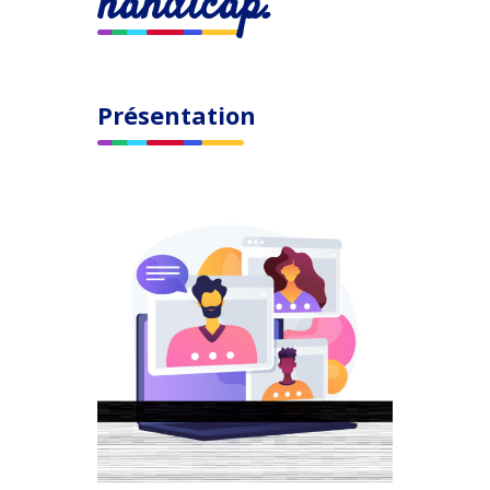
handicap."
Présentation