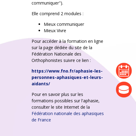
communiquer").
Elle comprend 2 modules :
Mieux communiquer
Mieux Vivre
Pour accéder à la formation en ligne
sur la page dédiée du site de la
Fédération Nationale des
Orthophonistes suivre ce lien :
agenda
https://www.fno.fr/aphasie-les-
personnes-aphasiques-et-leurs-
aidants/
actualité
Pour en savoir plus sur les
formations possibles sur l'aphasie,
consulter le site Internet de la
Fédération nationale des aphasiques
de France