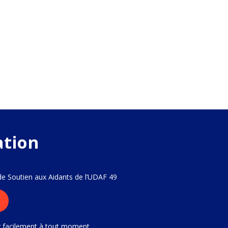
ation
 de Soutien aux Aidants de l’UDAF 49
r facilement à tout moment.