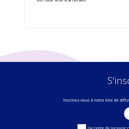
S'ins
Inscrivez-vous à notre liste de dif
J’accepte de recevoir