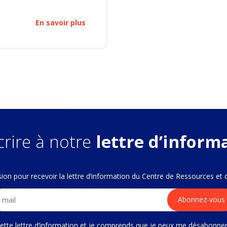
En savoir plus
crire à notre
lettre d’inform
fusion pour recevoir la lettre d’information du Centre de Ressources et
 cette lettre d’information et je comprends que je peux me désabonne