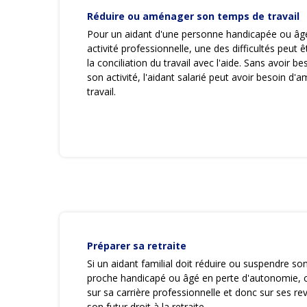
Réduire ou aménager son temps de travail
Pour un aidant d'une personne handicapée ou âg
activité professionnelle, une des difficultés peut 
la conciliation du travail avec l'aide. Sans avoir b
son activité, l'aidant salarié peut avoir besoin 
travail.
Préparer sa retraite
Si un aidant familial doit réduire ou suspendre son
proche handicapé ou âgé en perte d'autonomie, 
sur sa carrière professionnelle et donc sur ses re
son futur droit à la retraite.