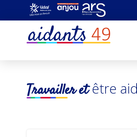
être ai
Travailler et