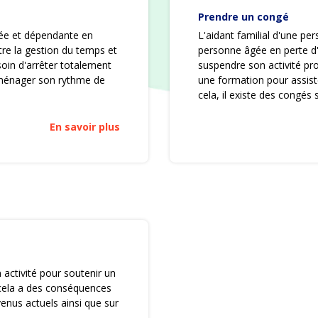
Prendre un congé
ée et dépendante en
L'aidant familial d'une p
être la gestion du temps et
personne âgée en perte d'
esoin d'arrêter totalement
suspendre son activité pr
d'aménager son rythme de
une formation pour assist
cela, il existe des congés 
En savoir plus
 activité pour soutenir un
cela a des conséquences
venus actuels ainsi que sur