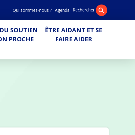
Rechercher
Qui sommes-nous ?
Agenda
Pa
DU SOUTIEN
ÊTRE AIDANT ET SE
ON PROCHE
FAIRE AIDER