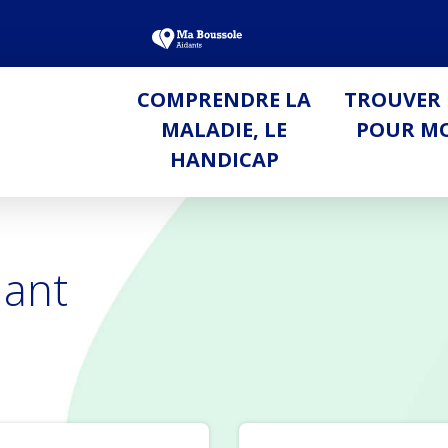
COMPRENDRE LA
TROUVER 
MALADIE, LE
POUR M
HANDICAP
dant