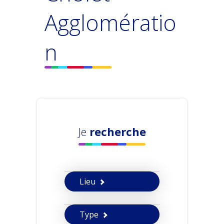
Agglomératio
n
Je
recherche
Lieu
Type