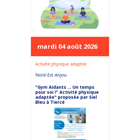
mardi 04 août 2026
Activité physique adaptée
Nord-Est Anjou
"Gym Aidants ... Un temps
pour soi !" Activité physique
adaptée" proposée par Siel
Bleu à Tiercé