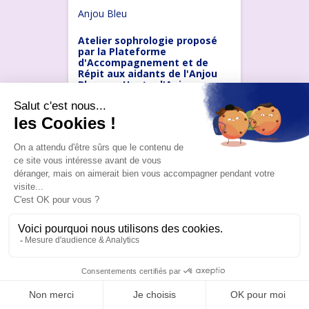
Anjou Bleu
Atelier sophrologie proposé
par la Plateforme
d'Accompagnement et de
Répit aux aidants de l'Anjou
Bleu aux Hauts-d'Anjou
mercredi 26 août
2026
Ateliers bien-être